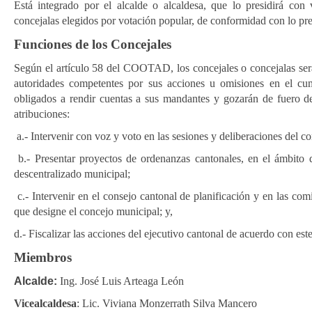
Está integrado por el alcalde o alcaldesa, que lo presidirá con 
concejalas elegidos por votación popular, de conformidad con lo previ
Funciones de los Concejales
Según el artículo 58 del COOTAD, los concejales o concejalas será
autoridades competentes por sus acciones u omisiones en el cum
obligados a rendir cuentas a sus mandantes y gozarán de fuero de 
atribuciones:
a.- Intervenir con voz y voto en las sesiones y deliberaciones del c
b.- Presentar proyectos de ordenanzas cantonales, en el ámbito
descentralizado municipal;
c.- Intervenir en el consejo cantonal de planificación y en las co
que designe el concejo municipal; y,
d.- Fiscalizar las acciones del ejecutivo cantonal de acuerdo con est
Miembros
Alcalde:
Ing. José Luis Arteaga León
Vicealcaldesa
: Lic. Viviana Monzerrath Silva Mancero