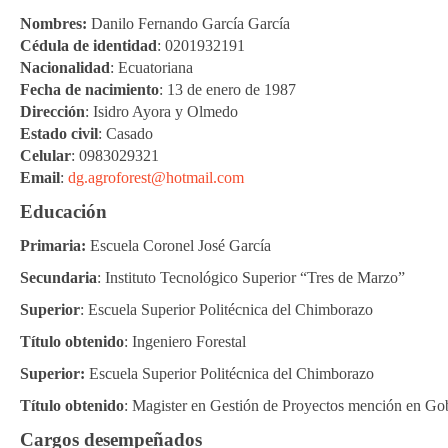
Nombres:
Danilo Fernando García García
Cédula de identidad
: 0201932191
Nacionalidad
: Ecuatoriana
Fecha de nacimiento
: 13 de enero de 1987
Dirección
: Isidro Ayora y Olmedo
Estado civil
: Casado
Celular
: 0983029321
Email
:
dg.agroforest@hotmail.com
Educación
Primaria:
Escuela Coronel José García
Secundaria
: Instituto Tecnológico Superior “Tres de Marzo”
Superior
: Escuela Superior Politécnica del Chimborazo
Título obtenido
: Ingeniero Forestal
Superior:
Escuela Superior Politécnica del Chimborazo
Título obtenido
: Magister en Gestión de Proyectos mención en G
Cargos desempeñados