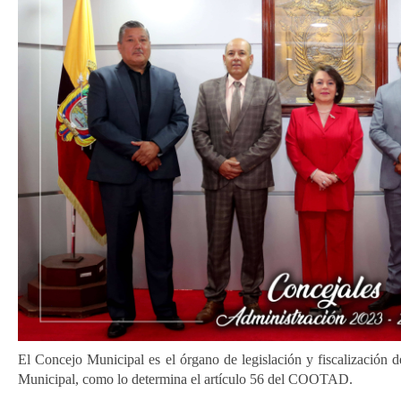
El Concejo Municipal es el órgano de legislación y fiscalización
Municipal, como lo determina el artículo 56 del COOTAD.