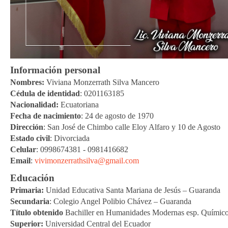
Información personal
Nombres:
Viviana Monzerrath Silva Mancero
Cédula de identidad
: 0201163185
Nacionalidad:
Ecuatoriana
Fecha de nacimiento
: 24 de agosto de 1970
Dirección
: San José de Chimbo calle Eloy Alfaro y 10 de Agosto
Estado civil
: Divorciada
Celular
: 0998674381 - 0981416682
Email
:
vivimonzerrathsilva@gmail.com
Educación
Primaria:
Unidad Educativa Santa Mariana de Jesús – Guaranda
Secundaria
: Colegio Angel Polibio Chávez – Guaranda
Título obtenido
Bachiller en Humanidades Modernas esp. Químico
Superior:
Universidad Central del Ecuador