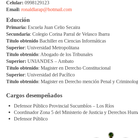
Celular:
0998129123
Email:
ronaldlarap@hotmail.com
Educción
Primaria:
Escuela Juan Celio Secaira
Secundaria
: Colegio Corina Parral de Velasco Ibarra
Título obtenido
Bachiller en Ciencias Informáticas
Superior
: Universidad Metropolitana
Título obtenido
: Abogado de los Tribunales
Superior:
UNIANDES – Ambato
Título obtenido
: Magister en Derecho Constitucional
Superior
: Universidad del Pacífico
Título obtenido
: Magister en Derecho mención Penal y Criminolog
Cargos desempeñados
Defensor Público Provincial Sucumbíos – Los Ríos
Coordinador Zona 5 del Ministerio de Justicia y Derechos Hu
Defensor Público