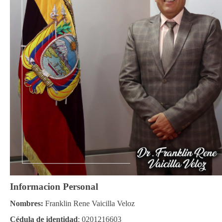
Informacion Personal
Nombres:
Franklin Rene Vaicilla Veloz
Cédula de identidad
: 0201216603