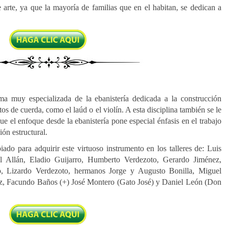
 arte, ya que la mayoría de familias que en el habitan, se dedican a
ama muy especializada de la ebanistería dedicada a la construcción
tos de cuerda, como el laúd o el violín. A esta disciplina también se le
ue el enfoque desde la ebanistería pone especial énfasis en el trabajo
ión estructural.
ado para adquirir este virtuoso instrumento en los talleres de: Luis
Allán, Eladio Guijarro, Humberto Verdezoto, Gerardo Jiménez,
, Lizardo Verdezoto, hermanos Jorge y Augusto Bonilla, Miguel
, Facundo Baños (+) José Montero (Gato José) y Daniel León (Don