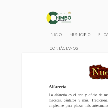
INICIO
MUNICIPIO
EL C
CONTÁCTANOS
Alfarería
La alfarería es el arte y oficio de mo
macetas, cántaros y más. Tradicion
emplearse para piezas más artesanales