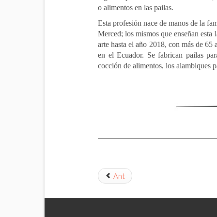
o alimentos en las pailas.
Esta profesión nace de manos de la famil
Merced; los mismos que enseñan esta la
arte hasta el año 2018, con más de 65 a
en el Ecuador. Se fabrican pailas par
cocción de alimentos, los alambiques pa
Ant