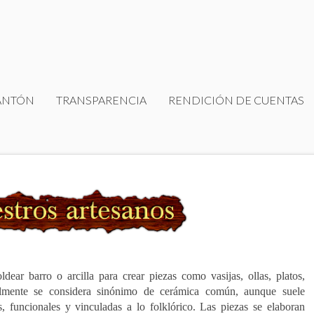
ANTÓN
TRANSPARENCIA
RENDICIÓN DE CUENTAS
ldear barro o arcilla para crear piezas como vasijas, ollas, platos,
almente se considera sinónimo de cerámica común, aunque suele
, funcionales y vinculadas a lo folklórico.
Las piezas se elaboran