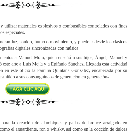
r y utilizar materiales explosivos o combustibles controlados con fines
os especiales.
neran luz, sonido, humo o movimiento, y puede ir desde los clásicos
eografías digitales sincronizadas con música.
cimientos a Manuel Mora, quien enseñó a sus hijos, Ángel, Manuel y
 este arte a Luis Mejía y a Epifanio Sánchez. Llegada esta actividad
ién en este oficio la Familia Quintana González, encabezada por su
asmitido a sus consanguíneos de generación en generación-
e para la creación de alambiques y pailas de bronce arraigado en
, como el aguardiente, ron o whisky, así como en la cocción de dulces