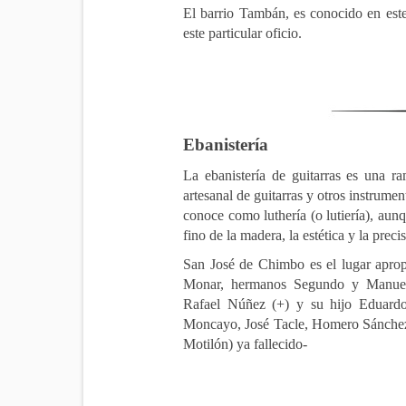
El barrio Tambán, es conocido en este
este particular oficio.
Ebanistería
La ebanistería de guitarras es una r
artesanal de guitarras y otros instrumen
conoce como luthería (o lutiería), aunq
fino de la madera, la estética y la precis
San José de Chimbo es el lugar apropi
Monar, hermanos Segundo y Manuel 
Rafael Núñez (+) y su hijo Eduardo
Moncayo, José Tacle, Homero Sánchez
Motilón) ya fallecido-