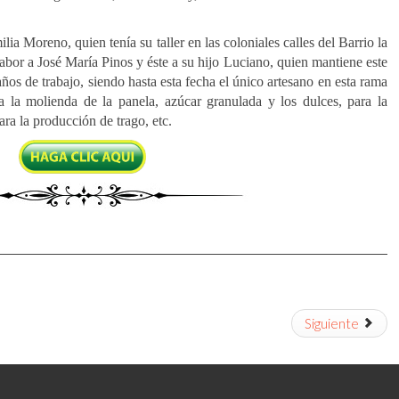
ia Moreno, quien tenía su taller en las coloniales calles del Barrio la
bor a José María Pinos y éste a su hijo Luciano, quien mantiene este
ños de trabajo, siendo hasta esta fecha el único artesano en esta rama
a la molienda de la panela, azúcar granulada y los dulces, para la
ra la producción de trago, etc.
Siguiente