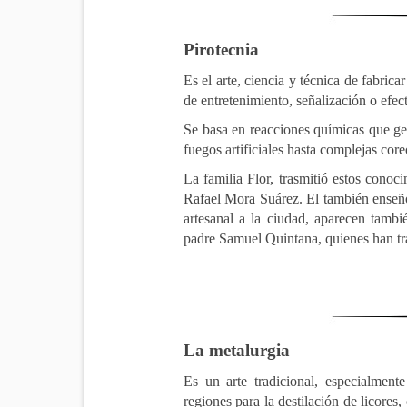
Pirotecnia
Es el arte, ciencia y técnica de fabrica
de entretenimiento, señalización o efect
Se basa en reacciones químicas que ge
fuegos artificiales hasta complejas cor
La familia Flor, trasmitió estos cono
Rafael Mora Suárez. El también enseñó
artesanal a la ciudad, aparecen tamb
padre Samuel Quintana, quienes han tr
La metalurgia
Es un arte tradicional, especialment
regiones para la destilación de licores