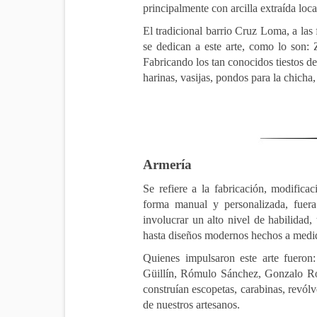
principalmente con arcilla extraída loc
El tradicional barrio Cruz Loma, a las
se dedican a este arte, como lo son:
Fabricando los tan conocidos tiestos de b
harinas, vasijas, pondos para la chicha,
Armería
Se refiere a la fabricación, modific
forma manual y personalizada, fuera
involucrar un alto nivel de habilidad, 
hasta diseños modernos hechos a medi
Quienes impulsaron este arte fueron
Güillín, Rómulo Sánchez, Gonzalo Rod
construían escopetas, carabinas, revólve
de nuestros artesanos.