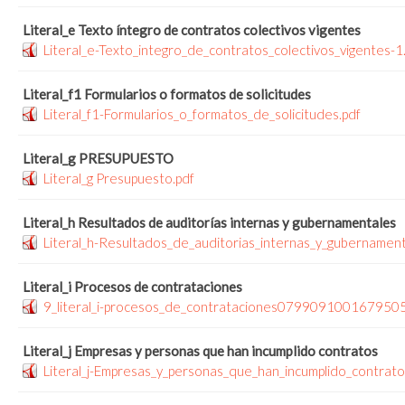
Literal_e Texto íntegro de contratos colectivos vigentes
Literal_e-Texto_integro_de_contratos_colectivos_vigentes-1
Literal_f1 Formularios o formatos de solicitudes
Literal_f1-Formularios_o_formatos_de_solicitudes.pdf
Literal_g PRESUPUESTO
Literal_g Presupuesto.pdf
Literal_h Resultados de auditorías internas y gubernamentales
Literal_h-Resultados_de_auditorias_internas_y_gubernament
Literal_i Procesos de contrataciones
9_literal_i-procesos_de_contrataciones079909100167950
Literal_j Empresas y personas que han incumplido contratos
Literal_j-Empresas_y_personas_que_han_incumplido_contrato