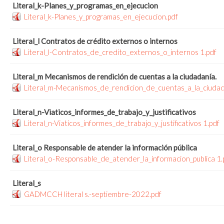
Literal_k-Planes_y_programas_en_ejecucion
Literal_k-Planes_y_programas_en_ejecucion.pdf
Literal_l Contratos de crédito externos o internos
Literal_l-Contratos_de_credito_externos_o_internos 1.pdf
Literal_m Mecanismos de rendición de cuentas a la ciudadanía.
Literal_m-Mecanismos_de_rendicion_de_cuentas_a_la_ciudad
Literal_n-Viaticos_informes_de_trabajo_y_justificativos
Literal_n-Viaticos_informes_de_trabajo_y_justificativos 1.pdf
Literal_o Responsable de atender la información pública
Literal_o-Responsable_de_atender_la_informacion_publica 1.
Literal_s
GADMCCH literal s.-septiembre-2022.pdf