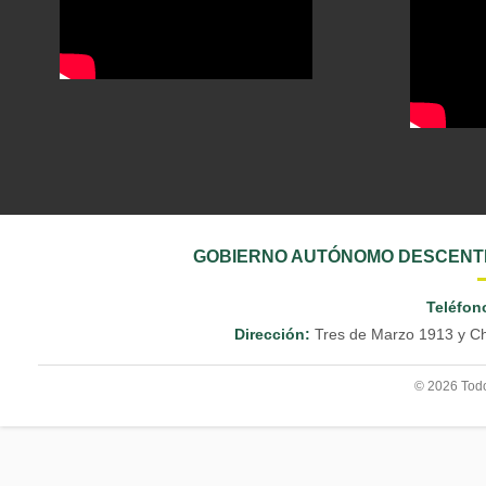
GOBIERNO AUTÓNOMO DESCENTR
Teléfon
Dirección:
Tres de Marzo 1913 y Ch
© 2026 Todo