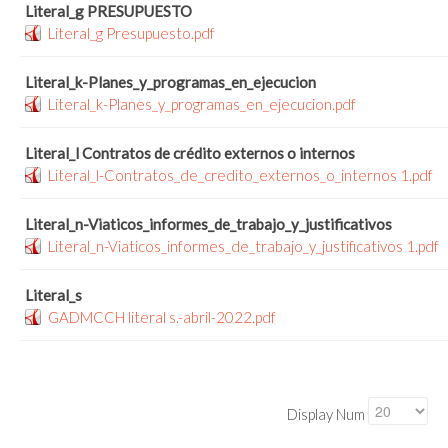
Literal_g PRESUPUESTO
Literal_g Presupuesto.pdf
Literal_k-Planes_y_programas_en_ejecucion
Literal_k-Planes_y_programas_en_ejecucion.pdf
Literal_l Contratos de crédito externos o internos
Literal_l-Contratos_de_credito_externos_o_internos 1.pdf
Literal_n-Viaticos_informes_de_trabajo_y_justificativos
Literal_n-Viaticos_informes_de_trabajo_y_justificativos 1.pdf
Literal_s
GADMCCH literal s.-abril-2022.pdf
Display Num