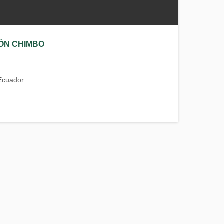
ÓN CHIMBO
Ecuador.