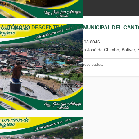
 AUTÓNOMO DESCENTRALIZADO MUNICIPAL DEL CANT
Teléfono:
(+593) 03 298 8046
ón:
Tres de Marzo 1913 y Chimborazo, San José de Chimbo, Bolívar, 
© 2026 Todos los derechos reservados.