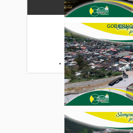
GOBIERNO
Direcci