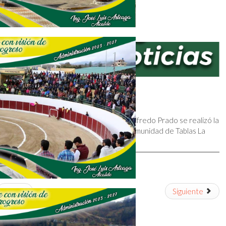
Con la presencia del Sr Alcalde Ing. LUIS Alfredo Prado se realizó la
inspección para iniciar los trabajos en la comunidad de Tablas La
Florida de la parroquia Telimbela.
Ant
Siguiente