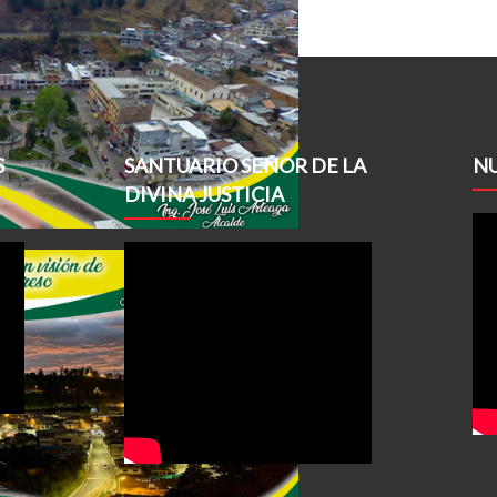
S
SANTUARIO SEÑOR DE LA
NU
DIVINA JUSTICIA