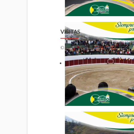
VISITAS
© 2009-2026 by
GPIUTMD