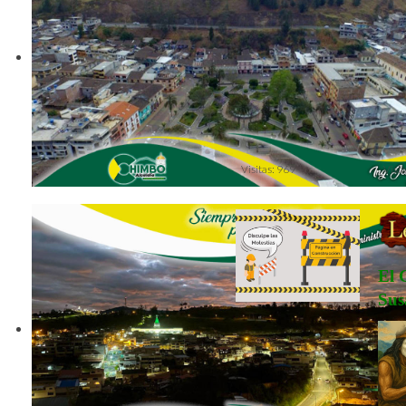
Visitas: 969
Visi
El 
Su