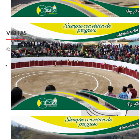
VISITAS
© 2009-2026 by
GPIUTMD
Visitas: 1038