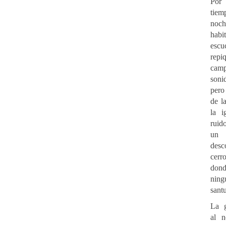
Po
tiem
no
habi
esc
re
ca
son
pero
de l
la i
ruid
u
desc
cer
don
ning
sant
La g
al n