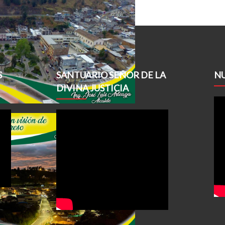
S
SANTUARIO SEÑOR DE LA
NU
DIVINA JUSTICIA