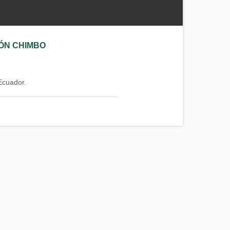
ÓN CHIMBO
Ecuador.