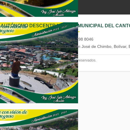
 AUTÓNOMO DESCENTRALIZADO MUNICIPAL DEL CANT
Teléfono:
(+593) 03 298 8046
ón:
Tres de Marzo 1913 y Chimborazo, San José de Chimbo, Bolívar, 
© 2026 Todos los derechos reservados.