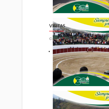
VISITAS
© 2009-2026 by
GPIUTMD