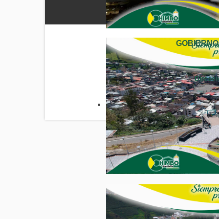
GOBIERNO
Direcci