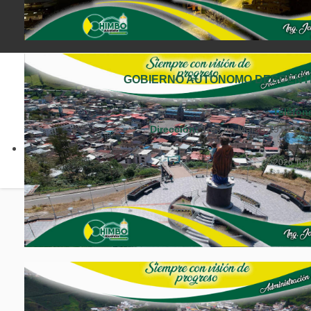
GOBIERNO AUTÓNOMO DESCENTR
Teléfon
Dirección:
Tres de Marzo 1913 y Ch
© 2026 Todo