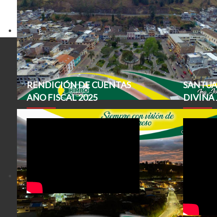
RENDICIÓN DE CUENTAS
SANTUA
AÑO FISCAL 2025
DIVINA 